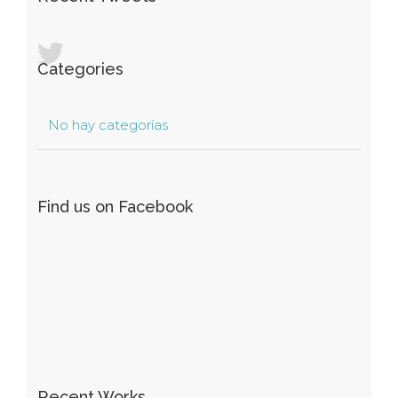
Categories
No hay categorías
Find us on Facebook
Recent Works