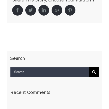
Facebook
Twitter
Linkedin
Google+
Pinterest
Search
Recent Comments