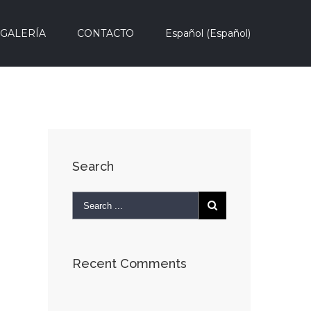
GALERÍA
CONTACTO
Español
(
Español
)
Search
Recent Comments