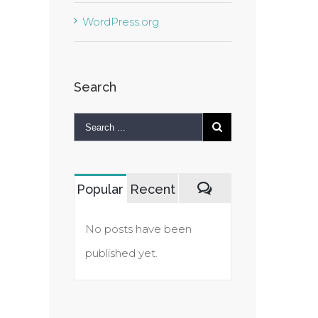
WordPress.org
Search
Popular
Recent
Comments
No posts have been
published yet.