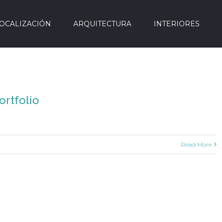
OCALIZACIÓN
ARQUITECTURA
INTERIORES
ortfolio
Read More
olio